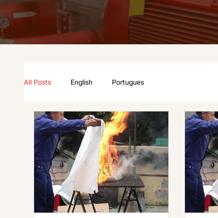
All Posts
English
Portugues