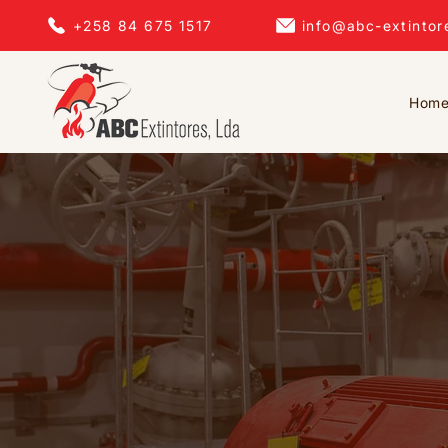
+258 84 675 1517
info@abc-extintor
Hom