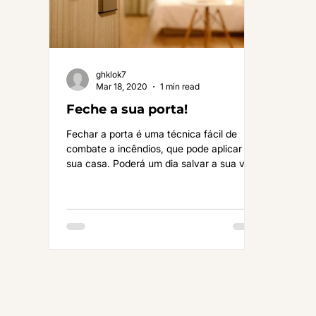
ghklok7
Mar 18, 2020
1 min read
Feche a sua porta!
Fechar a porta é uma técnica fácil de
combate a incêndios, que pode aplicar em
sua casa. Poderá um dia salvar a sua vida!