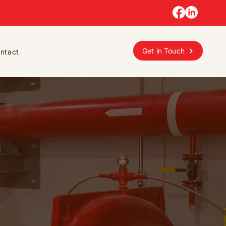
Get in Touch
ntact