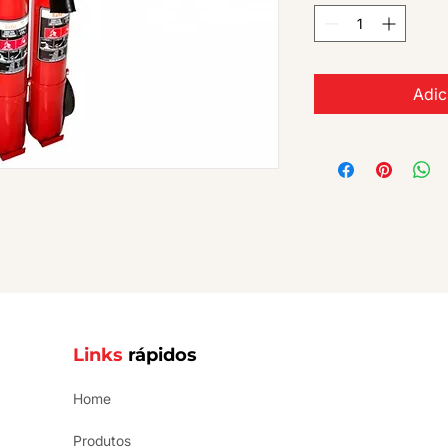
Adic
Links
rápidos
Home
Produtos