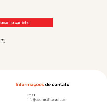
ionar ao carrinho
Informações
de contato
Email:
info@abc-extintores.com